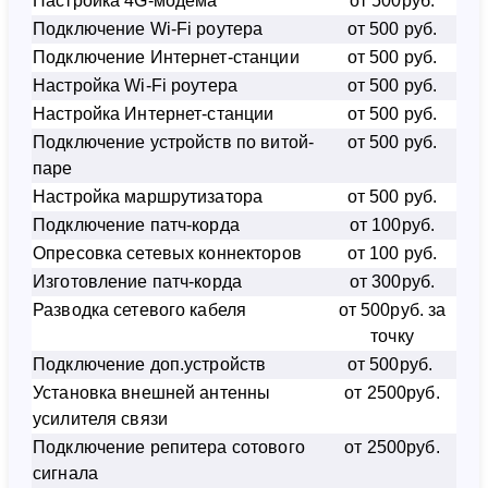
Настройка 4G-модема
от 500руб.
Подключение Wi-Fi роутера
от 500 руб.
Подключение Интернет-станции
от 500 руб.
Настройка Wi-Fi роутера
от 500 руб.
Настройка Интернет-станции
от 500 руб.
Подключение устройств по витой-
от 500 руб.
паре
Настройка маршрутизатора
от 500 руб.
Подключение патч-корда
от 100руб.
Опресовка сетевых коннекторов
от 100 руб.
Изготовление патч-корда
от 300руб.
Разводка сетевого кабеля
от 500руб. за
точку
Подключение доп.устройств
от 500руб.
Установка внешней антенны
от 2500руб.
усилителя связи
Подключение репитера сотового
от 2500руб.
сигнала