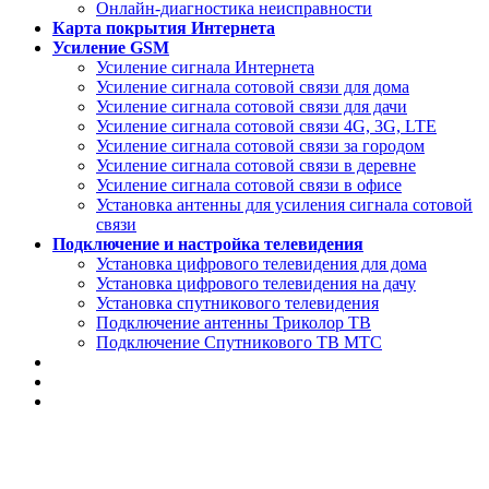
Онлайн-диагностика неисправности
Карта покрытия Интернета
Усиление GSM
Усиление сигнала Интернета
Усиление сигнала сотовой связи для дома
Усиление сигнала сотовой связи для дачи
Усиление сигнала сотовой связи 4G, 3G, LTE
Усиление сигнала сотовой связи за городом
Усиление сигнала сотовой связи в деревне
Усиление сигнала сотовой связи в офисе
Установка антенны для усиления сигнала сотовой
связи
Подключение и настройка телевидения
Установка цифрового телевидения для дома
Установка цифрового телевидения на дачу
Установка спутникового телевидения
Подключение антенны Триколор ТВ
Подключение Спутникового ТВ МТС