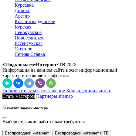
Курсавка
Дивное
Арзгир
Красногвардейское
Курская
Левокумское
Новоселицкое
Ессентукская
Степное
Летняя Ставка
©
Подключаем•Интернет•ТВ
2026
Информация на данном сайте носит информационный
характер и не является офертой.
Пользовательское соглашение
Конфиденциальность
Стать мастером
Партнеры
sitemap
Закажите звонок мастера
Выберите, какие работы вам требуются...
Беспроводной интернет
Беспроводной интернет и ТВ