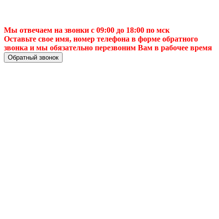
Мы отвечаем на звонки с 09:00 до 18:00 по мск
Оставьте свое имя, номер телефона в форме обратного
звонка и мы обязательно перезвоним Вам в рабочее время
Обратный звонок
📈 Подключение
интернета в
⚡Артеме —
быстро, надёжно и