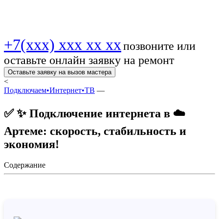
выгодно! 🔥 💻!
+7(xxx) xxx xx xx
позвоните или
оставьте онлайн заявку на ремонт
Оставьте заявку на вызов мастера
<
Подключаем•Интернет•ТВ
—
✅ ✨ Подключение интернета в ☁️
Артеме: скорость, стабильность и
экономия!
Содержание