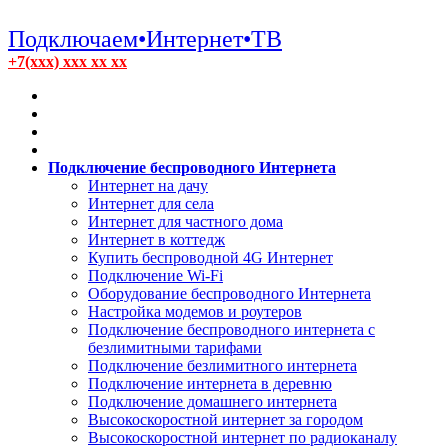
Подключаем•Интернет•ТВ
+7(xxx) xxx xx xx
Подключение беспроводного Интернета
Интернет на дачу
Интернет для села
Интернет для частного дома
Интернет в коттедж
Купить беспроводной 4G Интернет
Подключение Wi-Fi
Оборудование беспроводного Интернета
Настройка модемов и роутеров
Подключение беспроводного интернета с
безлимитными тарифами
Подключение безлимитного интернета
Подключение интернета в деревню
Подключение домашнего интернета
Высокоскоростной интернет за городом
Высокоскоростной интернет по радиоканалу