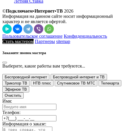
Летняя Ставка
©
Подключаем•Интернет•ТВ
2026
Информация на данном сайте носит информационный
характер и не является офертой.
Пользовательское соглашение
Конфиденциальность
Стать мастером
Партнеры
sitemap
Закажите звонок мастера
Выберите, какие работы вам требуются...
Беспроводной интернет
Беспроводной интернет и ТВ
Триколор ТВ
НТВ плюс
Спутниковое ТВ МТС
Телекарта
Эфирное ТВ
Очистить
Имя:
Телефон:
Информация о заказе: