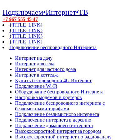
Подключаем•Интернет•ТВ
+7 967 555 45 47
{TITLE_LINK}
{TITLE_LINK}
{TITLE_LINK}
{TITLE_LINK}
Подключение беспроводного Интернета
Интернет на дачу
Интернет для села
Интернет для частного дома
Интернет в коттедж
Купить беспроводной 4G Интернет
Подключение Wi-Fi
Оборудование беспроводного Интернета
Настройка модемов и роутеров
Подключение беспроводного интернета с
безлимитными тарифами
Подключение безлимитного интернета
Подключение интернета в деревню
Подключение домашнего интернета
Высокоскоростной интернет за городом
Высокоскоростной интернет по радиоканалу