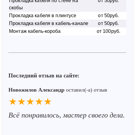
Прокладка кабеля по стене на
от 50руб.
скобы
Прокладка кабеля в плинтусе
от 50руб.
Прокладка кабеля в кабель-канале
от 50руб.
Монтаж кабель-короба
от 100руб.
Последний отзыв на сайте:
Новожилов Александр
оставил(-а) отзыв
★★★★★
Всё понравилось, мастер своего дела.