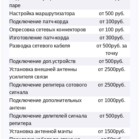
паре
Настройка маршрутизатора
от 500 руб.
Подключение патч-корда
от 100руб.
Опресовка сетевых коннекторов
от 100 руб.
Изготовление патч-корда
от 300руб.
Разводка сетевого кабеля
от 500руб. за
точку
Подключение доп.устройств
от 500руб.
Установка внешней антенны
от 2500руб.
усилителя связи
Подключение репитера сотового
от 2500руб.
сигнала
Подключение дополнительных
от 1000руб.
антенн
Подключение делителей сигнала
от 500руб.
репитера
Установка антенной мачты
от 1500руб.