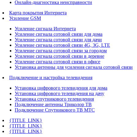
Онлайн-диагностика неисправности
Карта покрытия Интернета
Усиление GSM
Усиление сигнала Интернета
Усиление сигнала сотовой связи для дома
Усиление сигнала сотовой связи для дачи
Усиление сигнала сотовой связи 4G, 3G, LTE
Усиление сигнала сотовой связи за городом
Усиление сигнала сотовой связи в деревне
Усиление сигнала сотовой связи в офисе
Установка антенны для усиления сигнала сотовой связи
Подключение и настройка телевидения
Установка цифрового телевидения для дома
Установка цифрового телевидения на дачу
Установка спутникового телевидения
Подключение антенны Триколор ТВ
Подключение Спутникового ТВ МТС
{TITLE_LINK}
{TITLE_LINK}
{TITLE_LINK}