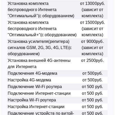
Установка комплекта
от 13000руб.
беспроводного Интенета
(зависит от
"Оптимальный"(с оборудованием)
комплекта)
Установка комплекта
от 15000руб.
беспроводного Интенета
(зависит от
"Оптимальный+"(с оборудованием)
комплекта)
Установка усилителя(репитера)
от 9000руб.
сигналов GSM, 2G, 3G, 4G, LTE(с
(зависит от
оборудованием)
комплекта)
Установка внешней 4G-антенны
от 2500руб.
для Интернета
Подключения 4G-модема
от 500руб.
Настройка 4G-модема
от 500руб.
Подключение Wi-Fi роутера
от 500 руб.
Подключение Интернет-станции
от 500 руб.
Настройка Wi-Fi роутера
от 500 руб.
Настройка Интернет-станции
от 500 руб.
Подключение устройств по витой-
от 500 руб.