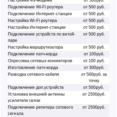
Настройка 4G-модема
от 500руб.
Подключение Wi-Fi роутера
от 500 руб.
Подключение Интернет-станции
от 500 руб.
Настройка Wi-Fi роутера
от 500 руб.
Настройка Интернет-станции
от 500 руб.
Подключение устройств по витой-
от 500 руб.
паре
Настройка маршрутизатора
от 500 руб.
Подключение патч-корда
от 100руб.
Опресовка сетевых коннекторов
от 100 руб.
Изготовление патч-корда
от 300руб.
Разводка сетевого кабеля
от 500руб. за
точку
Подключение доп.устройств
от 500руб.
Установка внешней антенны
от 2500руб.
усилителя связи
Подключение репитера сотового
от 2500руб.
сигнала