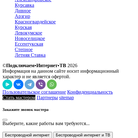
Курсавка
Дивное
Арзгир
Красногвардейское
Курская
Левокумское
Новоселицкое
Ессентукская
Степное
Летняя Ставка
©
Подключаем•Интернет•ТВ
2026
Информация на данном сайте носит информационный
характер и не является офертой.
Пользовательское соглашение
Конфиденциальность
Стать мастером
Партнеры
sitemap
Закажите звонок мастера
Выберите, какие работы вам требуются...
Беспроводной интернет
Беспроводной интернет и ТВ