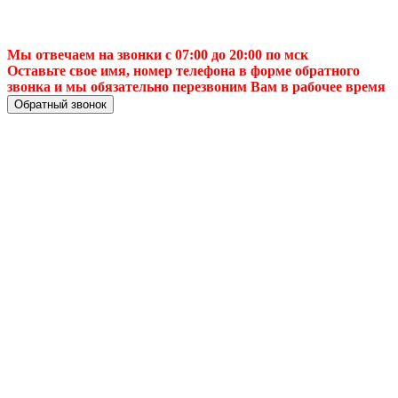
Мы отвечаем на звонки с 07:00 до 20:00 по мск
Оставьте свое имя, номер телефона в форме обратного
звонка и мы обязательно перезвоним Вам в рабочее время
Обратный звонок
📈 Подключение
интернета в
⚡Ногинске —
быстро, надёжно и