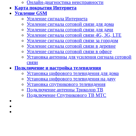
Онлайн-диагностика неисправности
Карта покрытия Интернета
Усиление GSM
Усиление сигнала Интернета
Усиление сигнала сотовой связи для дома
Усиление сигнала сотовой связи для дачи
Усиление сигнала сотовой связи 4G, 3G, LTE
Усиление сигнала сотовой связи за городом
Усиление сигнала сотовой связи в деревне
Усиление сигнала сотовой связи в офисе
Установка антенны для усиления сигнала сотовой
связи
Подключение и настройка телевидения
Установка цифрового телевидения для дома
Установка цифрового телевидения на дачу
Установка спутникового телевидения
Подключение антенны Триколор ТВ
Подключение Спутникового ТВ МТС