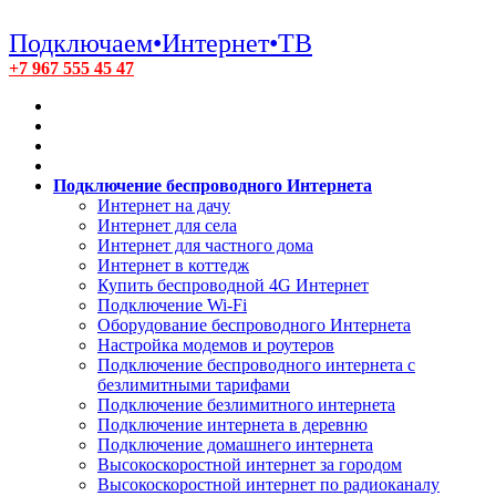
Подключаем•Интернет•ТВ
+7 967 555 45 47
Подключение беспроводного Интернета
Интернет на дачу
Интернет для села
Интернет для частного дома
Интернет в коттедж
Купить беспроводной 4G Интернет
Подключение Wi-Fi
Оборудование беспроводного Интернета
Настройка модемов и роутеров
Подключение беспроводного интернета с
безлимитными тарифами
Подключение безлимитного интернета
Подключение интернета в деревню
Подключение домашнего интернета
Высокоскоростной интернет за городом
Высокоскоростной интернет по радиоканалу