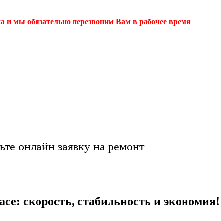
ка и мы обязательно перезвоним Вам в рабочее время
тернета в ⚡Арзамасе
ьте онлайн заявку на ремонт
се: скорость, стабильность и экономия!