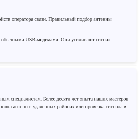
ойств оператора связи. Правильный подбор антенны
 с обычными USB-модемами. Они усиливают сигнал
ным специалистам. Более десяти лет опыта наших мастеров
новка антенн в удаленных районах или проверка сигнала в