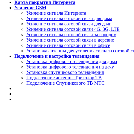
Карта покрытия Интернета
Усиление GSM
Усиление сигнала Интернета
Усиление сигнала сотовой связи для дома
Усиление сигнала сотовой связи для дачи
Усиление сигнала сотовой связи 4G, 3G, LTE
Усиление сигнала сотовой связи за городом
Усиление сигнала сотовой связи в деревне
Усиление сигнала сотовой связи в офисе
Установка антенны для усиления сигнала сотовой с
Подключение и настройка телевидения
Установка цифрового телевидения для дома
Установка цифрового телевидения на дачу
Установка спутникового телевидения
Подключение антенны Триколор ТВ
Подключение Спутникового ТВ МТС