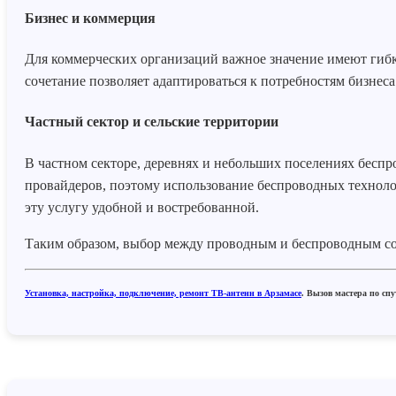
Бизнес и коммерция
Для коммерческих организаций важное значение имеют гибк
сочетание позволяет адаптироваться к потребностям бизнес
Частный сектор и сельские территории
В частном секторе, деревнях и небольших поселениях бесп
провайдеров, поэтому использование беспроводных техноло
эту услугу удобной и востребованной.
Таким образом, выбор между проводным и беспроводным сое
Установка, настройка, подключение, ремонт ТВ-антенн в Арзамасе
. Вызов мастера по с