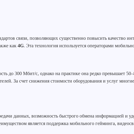
дартов связи, позволяющих существенно повысить качество ин
также как
4G
. Эта технология используется операторами мобиль
сть до 300 Мбит/с, однако на практике она редко превышает 50–
елей. За счет снижения стоимости оборудования и услуг многие 
едачи данных, возможность быстрого обмена информацией и удо
имуществом является поддержка мобильного гейминга, видеосвя