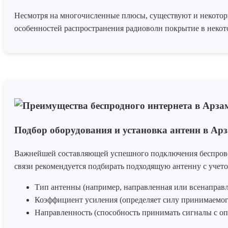
Несмотря на многочисленные плюсы, существуют и некоторые
особенностей распространения радиоволн покрытие в некот
Подбор оборудования и установка антенн в Ар
Важнейшей составляющей успешного подключения беспровод
связи рекомендуется подбирать подходящую антенну с учет
Тип антенны (например, направленная или всенаправл
Коэффициент усиления (определяет силу принимаемого
Направленность (способность принимать сигналы с оп