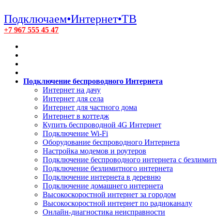
Подключаем•Интернет•ТВ
+7 967 555 45 47
Подключение беспроводного Интернета
Интернет на дачу
Интернет для села
Интернет для частного дома
Интернет в коттедж
Купить беспроводной 4G Интернет
Подключение Wi-Fi
Оборудование беспроводного Интернета
Настройка модемов и роутеров
Подключение беспроводного интернета с безлими
Подключение безлимитного интернета
Подключение интернета в деревню
Подключение домашнего интернета
Высокоскоростной интернет за городом
Высокоскоростной интернет по радиоканалу
Онлайн-диагностика неисправности