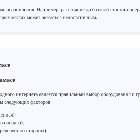
 ограничения. Например, расстояние до базовой станции операт
орых местах может оказаться недостаточным.
замасе
ного интернета является правильный выбор оборудования и гра
ом следующих факторов:
енная);
 сигнала);
ределенной стороны).