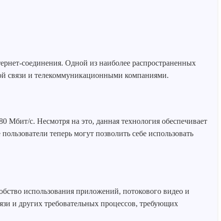
тернет-соединения. Одной из наиболее распространенных
ной связи и телекоммуникационными компаниями.
80 Мбит/с. Несмотря на это, данная технология обеспечивает
пользователи теперь могут позволить себе использовать
бство использования приложений, потокового видео и
зи и других требовательных процессов, требующих