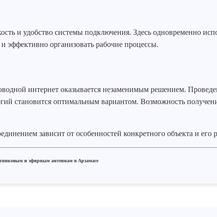
ость и удобство системы подключения. Здесь одновременно исп
а и эффективно организовать рабочие процессы.
роводной интернет оказывается незаменимым решением. Проведе
гий становится оптимальным вариантом. Возможность получени
динением зависит от особенностей конкретного объекта и его 
путниковым и эфирным антеннам в Арзамасе