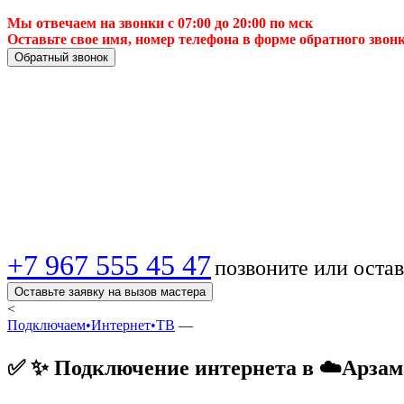
Мы отвечаем на звонки с 07:00 до 20:00 по мск
Оставьте свое имя, номер телефона в форме обратного звон
Обратный звонок
📈 Подключение ин
и выгодно! 🔥 💻!
+7 967 555 45 47
позвоните или остав
Оставьте заявку на вызов мастера
<
Подключаем•Интернет•ТВ
—
✅ ✨ Подключение интернета в ☁️Арзама