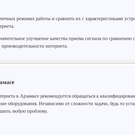
личных режимах работы и сравнить их с характеристиками устр
ернета.
начительное улучшение качества приема сигнала по сравнению
й производительности интернета.
амасе
тернета в Арзамасе рекомендуется обращаться к квалифицирован
ие оборудования. Независимо от сложности задачи, будь то уста
ешить любую проблему.