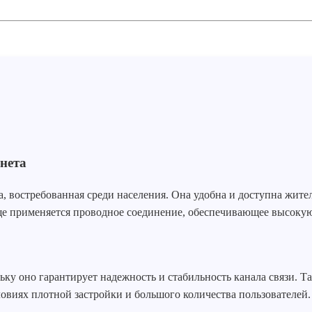
нета
 востребованная среди населения. Она удобна и доступна жител
ще применяется проводное соединение, обеспечивающее высокую
ку оно гарантирует надежность и стабильность канала связи. Та
овиях плотной застройки и большого количества пользователей.