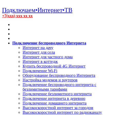
Подключаем•Интернет•ТВ
+7(xxx) xxx xx xx
Подключение беспроводного Интернета
Интернет на дачу
Интернет для села
Интернет для частного дома
Интернет в коттедж
Купить беспроводной 4G Интернет
Подключение Wi-Fi
Оборудование беспроводного Интернета
Настройка модемов и роутеров
Подключение беспроводного интернета с
безлимитными тарифами
Подключение безлимитного интернета
Подключение интернета в деревню
Подключение домашнего интернета
Высокоскоростной интернет за городом
Высокоскоростной интернет по радиоканалу