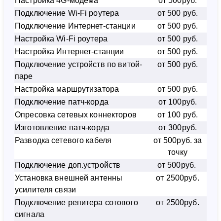
Настройка 4G-модема
от 500руб.
Подключение Wi-Fi роутера
от 500 руб.
Подключение Интернет-станции
от 500 руб.
Настройка Wi-Fi роутера
от 500 руб.
Настройка Интернет-станции
от 500 руб.
Подключение устройств по витой-
от 500 руб.
паре
Настройка маршрутизатора
от 500 руб.
Подключение патч-корда
от 100руб.
Опресовка сетевых коннекторов
от 100 руб.
Изготовление патч-корда
от 300руб.
Разводка сетевого кабеля
от 500руб. за
точку
Подключение доп.устройств
от 500руб.
Установка внешней антенны
от 2500руб.
усилителя связи
Подключение репитера сотового
от 2500руб.
сигнала