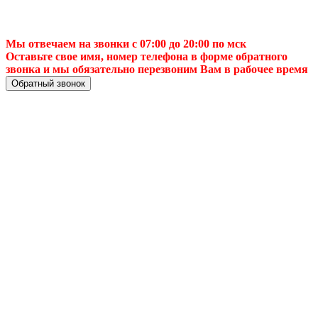
Мы отвечаем на звонки с 07:00 до 20:00 по мск
Оставьте свое имя, номер телефона в форме обратного
звонка и мы обязательно перезвоним Вам в рабочее время
Обратный звонок
📈 Подключение
интернета в
⚡Кызыле —
быстро, надёжно и