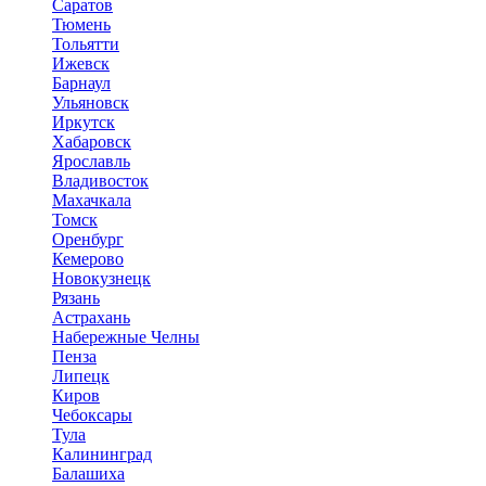
Саратов
Тюмень
Тольятти
Ижевск
Барнаул
Ульяновск
Иркутск
Хабаровск
Ярославль
Владивосток
Махачкала
Томск
Оренбург
Кемерово
Новокузнецк
Рязань
Астрахань
Набережные Челны
Пенза
Липецк
Киров
Чебоксары
Тула
Калининград
Балашиха