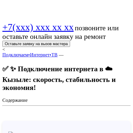
выгодно! 🔥 💻!
+7(xxx) xxx xx xx
позвоните или
оставьте онлайн заявку на ремонт
Оставьте заявку на вызов мастера
<
Подключаем•Интернет•ТВ
—
✅ ✨ Подключение интернета в ☁️
Кызыле: скорость, стабильность и
экономия!
Содержание