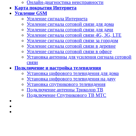
Онлайн-диагностика неисправности
Карта покрытия Интернета
Усиление GSM
Усиление сигнала Интернета
Усиление сигнала сотовой связи для дома
Усиление сигнала сотовой связи для дачи
Усиление сигнала сотовой связи 4G, 3G, LTE
Усиление сигнала сотовой связи за городом
Усиление сигнала сотовой связи в деревне
Усиление сигнала сотовой связи в офисе
Установка антенны для усиления сигнала сотовой
связи
Подключение и настройка телевидения
Установка цифрового телевидения для дома
Установка цифрового телевидения на дачу
Установка спутникового телевидения
Подключение антенны Триколор ТВ
Подключение Спутникового ТВ МТС