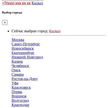
+7(xxx) xxx xx xx
Кызыл
Выбор города
×
Сейчас выбран город:
Кызыл
Москва
Санкт-Петербург
Новосибирск
Екатеринбург
Нижний Новгород
Казань
Челябинск
Омск
Самара
Ростов-на-Дону
Уфа
Красноярск
Пермь
Воронеж
Волгоград
Краснодар