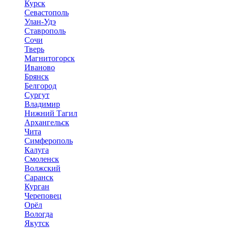
Курск
Севастополь
Улан-Удэ
Ставрополь
Сочи
Тверь
Магнитогорск
Иваново
Брянск
Белгород
Сургут
Владимир
Нижний Тагил
Архангельск
Чита
Симферополь
Калуга
Смоленск
Волжский
Саранск
Курган
Череповец
Орёл
Вологда
Якутск