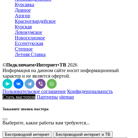
Курсавка
Дивное
Арзгир
Красногвардейское
Курская
Левокумское
Новоселицкое
Ессентукская
Степное
Летняя Ставка
©
Подключаем•Интернет•ТВ
2026
Информация на данном сайте носит информационный
характер и не является офертой.
Пользовательское соглашение
Конфиденциальность
Стать мастером
Партнеры
sitemap
Закажите звонок мастера
Выберите, какие работы вам требуются...
Беспроводной интернет
Беспроводной интернет и ТВ