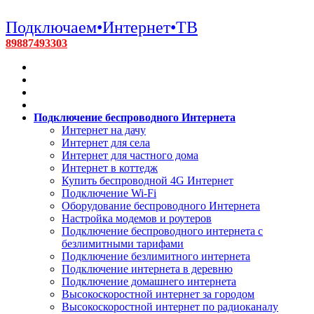
Подключаем•Интернет•ТВ
89887493303
Подключение беспроводного Интернета
Интернет на дачу
Интернет для села
Интернет для частного дома
Интернет в коттедж
Купить беспроводной 4G Интернет
Подключение Wi-Fi
Оборудование беспроводного Интернета
Настройка модемов и роутеров
Подключение беспроводного интернета с
безлимитными тарифами
Подключение безлимитного интернета
Подключение интернета в деревню
Подключение домашнего интернета
Высокоскоростной интернет за городом
Высокоскоростной интернет по радиоканалу