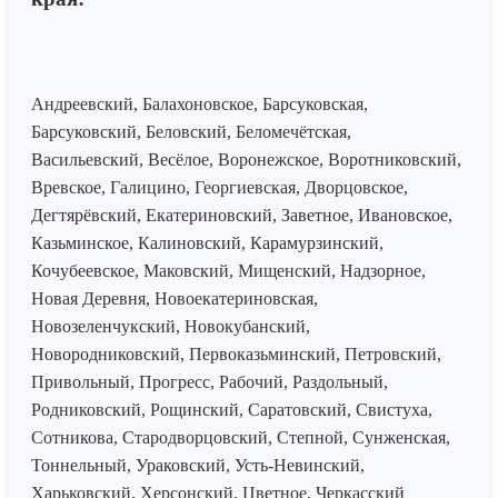
Андреевский, Балахоновское, Барсуковская,
Барсуковский, Беловский, Беломечётская,
Васильевский, Весёлое, Воронежское, Воротниковский,
Вревское, Галицино, Георгиевская, Дворцовское,
Дегтярёвский, Екатериновский, Заветное, Ивановское,
Казьминское, Калиновский, Карамурзинский,
Кочубеевское, Маковский, Мищенский, Надзорное,
Новая Деревня, Новоекатериновская,
Новозеленчукский, Новокубанский,
Новородниковский, Первоказьминский, Петровский,
Привольный, Прогресс, Рабочий, Раздольный,
Родниковский, Рощинский, Саратовский, Свистуха,
Сотникова, Стародворцовский, Степной, Сунженская,
Тоннельный, Ураковский, Усть-Невинский,
Харьковский, Херсонский, Цветное, Черкасский