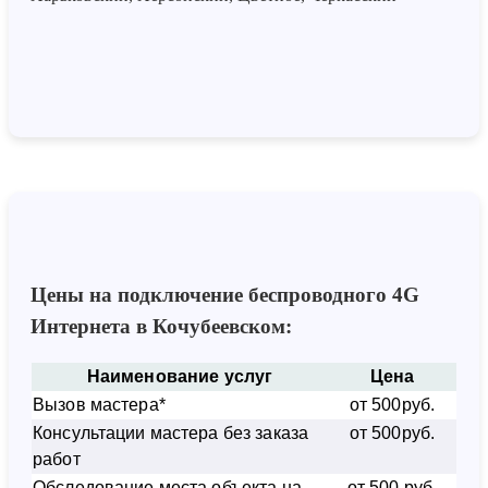
Цены на подключение беспроводного 4G
Интернета в Кочубеевском:
Наименование услуг
Цена
Вызов мастера*
от 500руб.
Консультации мастера без заказа
от 500руб.
работ
Обследование места объекта на
от 500 руб.