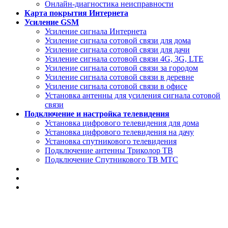
Онлайн-диагностика неисправности
Карта покрытия Интернета
Усиление GSM
Усиление сигнала Интернета
Усиление сигнала сотовой связи для дома
Усиление сигнала сотовой связи для дачи
Усиление сигнала сотовой связи 4G, 3G, LTE
Усиление сигнала сотовой связи за городом
Усиление сигнала сотовой связи в деревне
Усиление сигнала сотовой связи в офисе
Установка антенны для усиления сигнала сотовой
связи
Подключение и настройка телевидения
Установка цифрового телевидения для дома
Установка цифрового телевидения на дачу
Установка спутникового телевидения
Подключение антенны Триколор ТВ
Подключение Спутникового ТВ МТС
📈 Подключение