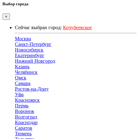
Выбор города
×
Сейчас выбран город:
Кочубеевское
Москва
Санкт-Петербург
Новосибирск
Екатеринбург
Нижний Новгород
Казань
Челябинск
Омск
Самара
Ростов-на-Дону
Уфа
Красноярск
Пермь
Воронеж
Волгоград
Краснодар
Саратов
Тюмень