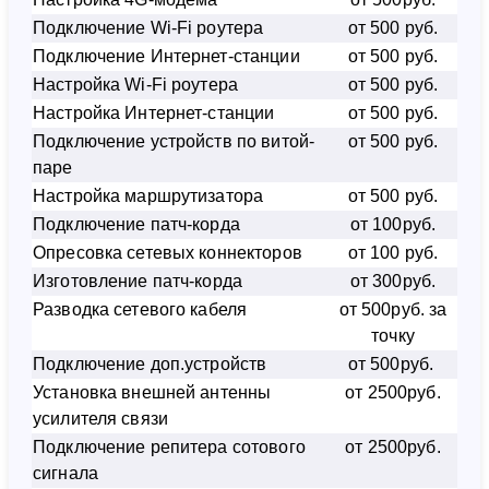
Подключение Wi-Fi роутера
от 500 руб.
Подключение Интернет-станции
от 500 руб.
Настройка Wi-Fi роутера
от 500 руб.
Настройка Интернет-станции
от 500 руб.
Подключение устройств по витой-
от 500 руб.
паре
Настройка маршрутизатора
от 500 руб.
Подключение патч-корда
от 100руб.
Опресовка сетевых коннекторов
от 100 руб.
Изготовление патч-корда
от 300руб.
Разводка сетевого кабеля
от 500руб. за
точку
Подключение доп.устройств
от 500руб.
Установка внешней антенны
от 2500руб.
усилителя связи
Подключение репитера сотового
от 2500руб.
сигнала