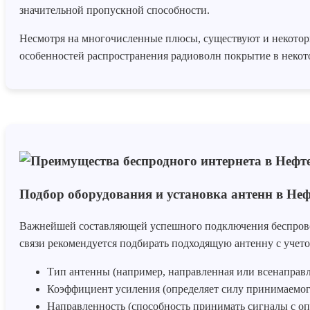
значительной пропускной способности.
Несмотря на многочисленные плюсы, существуют и некоторые
особенностей распространения радиоволн покрытие в некот
Подбор оборудования и установка антенн в Не
Важнейшей составляющей успешного подключения беспровод
связи рекомендуется подбирать подходящую антенну с учет
Тип антенны (например, направленная или всенаправл
Коэффициент усиления (определяет силу принимаемого
Направленность (способность принимать сигналы с оп