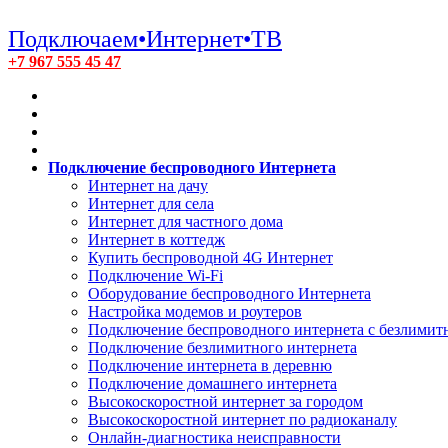
Подключаем•Интернет•ТВ
+7 967 555 45 47
Подключение беспроводного Интернета
Интернет на дачу
Интернет для села
Интернет для частного дома
Интернет в коттедж
Купить беспроводной 4G Интернет
Подключение Wi-Fi
Оборудование беспроводного Интернета
Настройка модемов и роутеров
Подключение беспроводного интернета с безлими
Подключение безлимитного интернета
Подключение интернета в деревню
Подключение домашнего интернета
Высокоскоростной интернет за городом
Высокоскоростной интернет по радиоканалу
Онлайн-диагностика неисправности