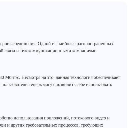
тернет-соединения. Одной из наиболее распространенных
ной связи и телекоммуникационными компаниями.
80 Мбит/с. Несмотря на это, данная технология обеспечивает
пользователи теперь могут позволить себе использовать
бство использования приложений, потокового видео и
зи и других требовательных процессов, требующих