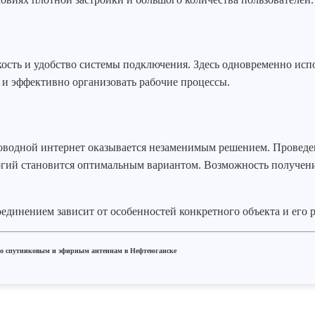
ость и удобство системы подключения. Здесь одновременно исп
а и эффективно организовать рабочие процессы.
роводной интернет оказывается незаменимым решением. Проведе
гий становится оптимальным вариантом. Возможность получени
динением зависит от особенностей конкретного объекта и его 
 по спутниковым и эфирным антеннам в Нефтеюганске