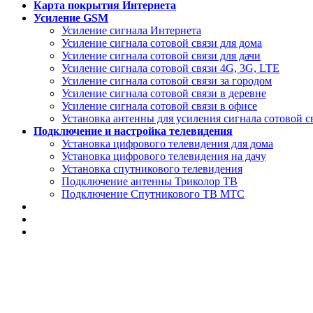
Карта покрытия Интернета
Усиление GSM
Усиление сигнала Интернета
Усиление сигнала сотовой связи для дома
Усиление сигнала сотовой связи для дачи
Усиление сигнала сотовой связи 4G, 3G, LTE
Усиление сигнала сотовой связи за городом
Усиление сигнала сотовой связи в деревне
Усиление сигнала сотовой связи в офисе
Установка антенны для усиления сигнала сотовой с
Подключение и настройка телевидения
Установка цифрового телевидения для дома
Установка цифрового телевидения на дачу
Установка спутникового телевидения
Подключение антенны Триколор ТВ
Подключение Спутникового ТВ МТС