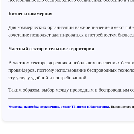
Бизнес и коммерция
Для коммерческих организаций важное значение имеют гибк
сочетание позволяет адаптироваться к потребностям бизнес
Частный сектор и сельские территории
В частном секторе, деревнях и небольших поселениях бесп
провайдеров, поэтому использование беспроводных техноло
эту услугу удобной и востребованной.
Таким образом, выбор между проводным и беспроводным сое
Установка, настройка, подключение, ремонт ТВ-антенн в Нефтеюганске
. Вызов мастера