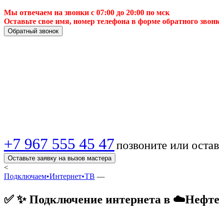
Мы отвечаем на звонки с 07:00 до 20:00 по мск
Оставьте свое имя, номер телефона в форме обратного звон
Обратный звонок
📈 Подключение ин
надёжно и выгодно! 
+7 967 555 45 47
позвоните или остав
Оставьте заявку на вызов мастера
<
Подключаем•Интернет•ТВ
—
✅ ✨ Подключение интернета в ☁️Нефтею