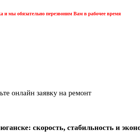
ка и мы обязательно перезвоним Вам в рабочее время
тернета в ⚡Нефтеюг
🔥 💻!
ьте онлайн заявку на ремонт
ганске: скорость, стабильность и экон