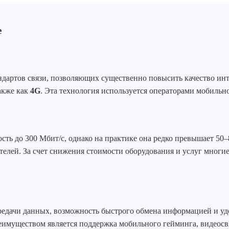
дартов связи, позволяющих существенно повысить качество ин
также как
4G
. Эта технология используется операторами мобиль
сть до 300 Мбит/с, однако на практике она редко превышает 50–
елей. За счет снижения стоимости оборудования и услуг многие 
едачи данных, возможность быстрого обмена информацией и удо
имуществом является поддержка мобильного гейминга, видеосвя