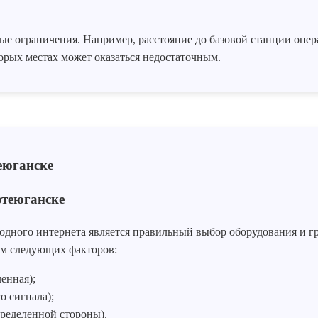
 ограничения. Например, расстояние до базовой станции операт
орых местах может оказаться недостаточным.
фтеюганске
ного интернета является правильный выбор оборудования и гра
ом следующих факторов:
енная);
 сигнала);
ределенной стороны).