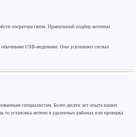
ойств оператора связи. Правильный подбор антенны
 с обычными USB-модемами. Они усиливают сигнал
рованным специалистам. Более десяти лет опыта наших
дь то установка антенн в удаленных районах или проверка