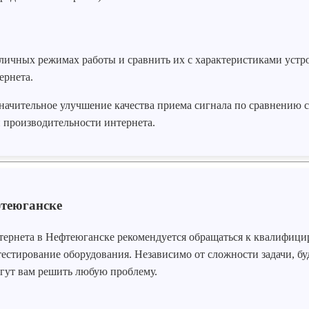
личных режимах работы и сравнить их с характеристиками устр
ернета.
начительное улучшение качества приема сигнала по сравнению
й производительности интернета.
теюганске
тернета в Нефтеюганске рекомендуется обращаться к квалифици
естирование оборудования. Независимо от сложности задачи, бу
гут вам решить любую проблему.