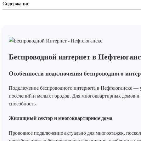
Содержание
Беспроводной интернет в Нефтеюганс
Особенности подключения беспроводного интер
Подключение беспроводного интернета в Нефтеюганске — усл
поселений и малых городов. Для многоквартирных домов и
способность.
Жилищный сектор и многоквартирные дома
Проводное подключение актуально для многоэтажек, посколь
нестабильностью беспроводного соединения, особенно в усл