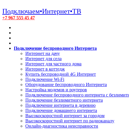
Подключаем•Интернет•ТВ
+7 967 555 45 47
Подключение беспроводного Интернета
Интернет на дачу
Интернет для села
Интернет для частного дома
Интернет в коттедж
Купить беспроводной 4G Интернет
Подключение Wi-Fi
Оборудование беспроводного Интернета
Настройка модемов и роутеров
Подключение беспроводного интернета с безлими
Подключение безлимитного интернета
Подключение интернета в деревню
Подключение домашнего интернета
Высокоскоростной интернет за городом
Высокоскоростной интернет по радиоканалу
Онлайн-диагностика неисправности