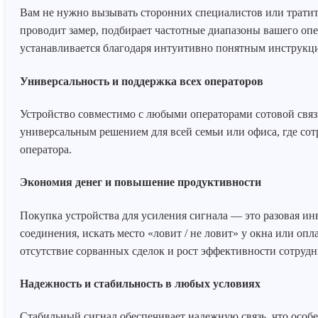
Вам не нужно вызывать сторонних специалистов или тратит
проводит замер, подбирает частотные диапазоны вашего опер
устанавливается благодаря интуитивно понятным инструкц
Универсальность и поддержка всех операторов
Устройство совместимо с любыми операторами сотовой связ
универсальным решением для всей семьи или офиса, где со
оператора.
Экономия денег и повышение продуктивности
Покупка устройства для усиления сигнала — это разовая инв
соединения, искать место «ловит / не ловит» у окна или опл
отсутствие сорванных сделок и рост эффективности сотрудн
Надежность и стабильность в любых условиях
Стабильный сигнал обеспечивает надежную связь, что особе