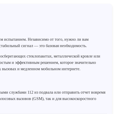
им испытанием. Независимо от того, нужно ли вам
стабильный сигнал — это базовая необходимость.
ргосберегающих стеклопакетах, металлической кровле или
простым и эффективным решением, которое значительно
ых вызовах и медленном мобильном интернете.
ными службами 112 из подвала или отправить отчет вовремя
голосовых вызовов (GSM), так и для высокоскоростного