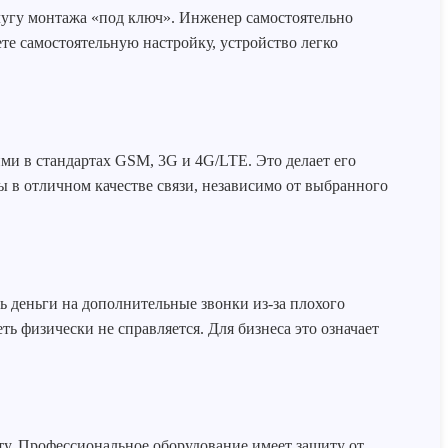
лугу монтажа «под ключ». Инженер самостоятельно
те самостоятельную настройку, устройство легко
ми в стандартах GSM, 3G и 4G/LTE. Это делает его
 в отличном качестве связи, независимо от выбранного
ь деньги на дополнительные звонки из-за плохого
ть физически не справляется. Для бизнеса это означает
ету. Профессиональное оборудование имеет защиту от