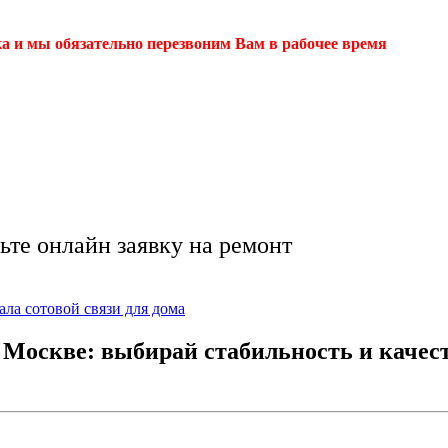
ка и мы обязательно перезвоним Вам в рабочее время
ла сотовой связи дл
проблем 🔥
ьте онлайн заявку на ремонт
ала сотовой связи для дома
 Москве: выбирай стабильность и качест