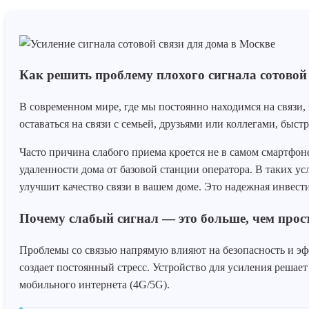
Как решить проблему плохого сигнала сотовой 
В современном мире, где мы постоянно находимся на связи,
оставаться на связи с семьей, друзьями или коллегами, бы
Часто причина слабого приема кроется не в самом смартфон
удаленности дома от базовой станции оператора. В таких у
улучшит качество связи в вашем доме. Это надежная инвест
Почему слабый сигнал — это больше, чем прост
Проблемы со связью напрямую влияют на безопасность и эфф
создает постоянный стресс. Устройство для усиления решае
мобильного интернета (4G/5G).