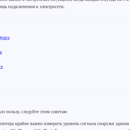
лишь подключения к электросети.
бурге
е
ге
ю пользу, следуйте этим советам:
питера крайне важно измерить уровень сигнала снаружи здания (