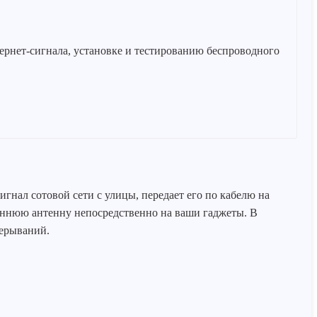
рнет-сигнала, установке и тестированию беспроводного
нал сотовой сети с улицы, передает его по кабелю на
реннюю антенну непосредственно на ваши гаджеты. В
рерываний.