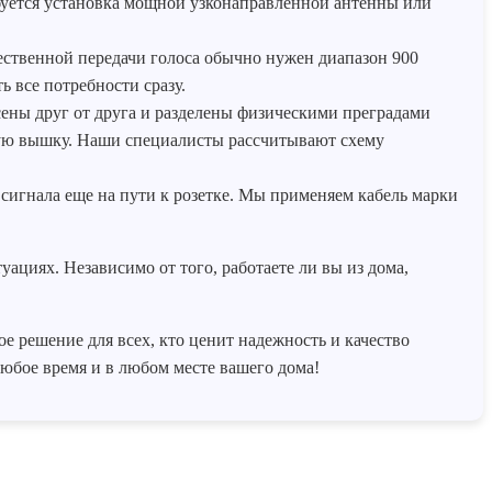
ебуется установка мощной узконаправленной антенны или
чественной передачи голоса обычно нужен диапазон 900
 все потребности сразу.
ены друг от друга и разделены физическими преградами
отую вышку. Наши специалисты рассчитывают схему
 сигнала еще на пути к розетке. Мы применяем кабель марки
ациях. Независимо от того, работаете ли вы из дома,
е решение для всех, кто ценит надежность и качество
юбое время и в любом месте вашего дома!