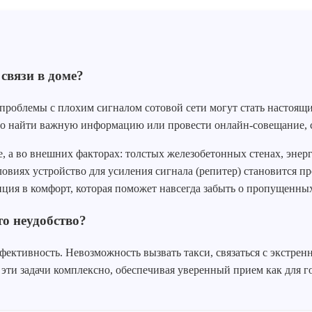
связи в доме?
 проблемы с плохим сигналом сотовой сети могут стать настоящ
стро найти важную информацию или провести онлайн-совещание, 
е, а во внешних факторах: толстых железобетонных стенах, эне
словиях устройство для усиления сигнала (репитер) становится 
иция в комфорт, которая поможет навсегда забыть о пропущенн
о неудобство?
ективность. Невозможность вызвать такси, связаться с экстрен
т эти задачи комплексно, обеспечивая уверенный прием как для 