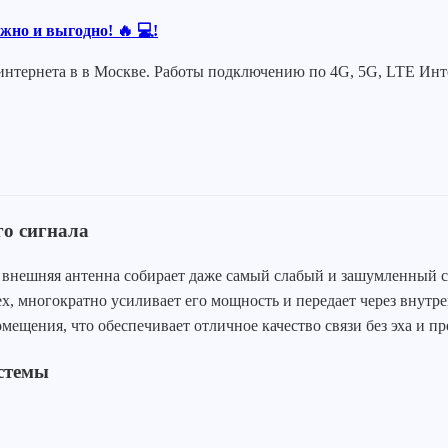
но и выгодно! 🔥 💻!
нтернета в в Москве. Работы подключению по 4G, 5G, LTE Инте
го сигнала
внешняя антенна собирает даже самый слабый и зашумленный сиг
ех, многократно усиливает его мощность и передает через внут
мещения, что обеспечивает отличное качество связи без эха и п
стемы