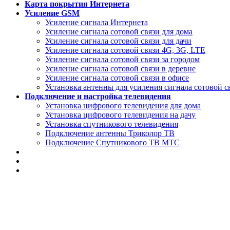
Карта покрытия Интернета
Усиление GSM
Усиление сигнала Интернета
Усиление сигнала сотовой связи для дома
Усиление сигнала сотовой связи для дачи
Усиление сигнала сотовой связи 4G, 3G, LTE
Усиление сигнала сотовой связи за городом
Усиление сигнала сотовой связи в деревне
Усиление сигнала сотовой связи в офисе
Установка антенны для усиления сигнала сотовой с
Подключение и настройка телевидения
Установка цифрового телевидения для дома
Установка цифрового телевидения на дачу
Установка спутникового телевидения
Подключение антенны Триколор ТВ
Подключение Спутникового ТВ МТС