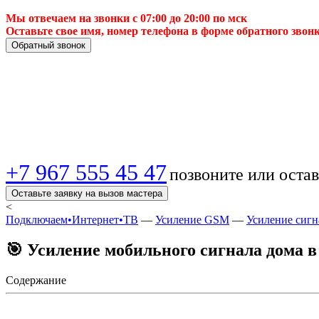
Мы отвечаем на звонки с 07:00 до 20:00 по мск
Оставьте свое имя, номер телефона в форме обратного звон
Обратный звонок
📶 Усилитель сигна
надежная связь без 
+7 967 555 45 47
позвоните или остав
Оставьте заявку на вызов мастера
<
Подключаем•Интернет•ТВ
—
Усиление GSM
—
Усиление сигн
🎯 Усиление мобильного сигнала дома в
Содержание