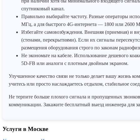
при наличии хотя бы минимального входящего сигнала
спутниковый канал.
Правильно выбирайте частоту. Разные операторы испол
МГц, а для быстрого 4G-интернета — 1800 или 2600 М
Избегайте самовозбуждения. Внешняя (приемная) и вн
(стенами, перекрытиями). Если их сигналы пересекут
размещения оборудования строго по законам радиофиз
Не экономьте на кабеле. Использование дешевого коак
5D-FB или аналоги с плотным двойным экраном.
Улучшенное качество связи не только делает вашу жизнь ком
учитесь или просто наслаждаетесь отдыхом, стабильное соед
Не терпите больше плохого сигнала и пропущенных звонков!
коммуникации. Закажите бесплатный выезд инженера для зам
Услуги в Москве